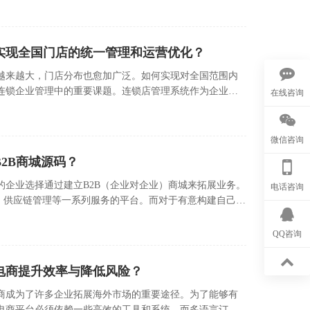
实现全国门店的统一管理和运营优化？
越来越大，门店分布也愈加广泛。如何实现对全国范围内
连锁企业管理中的重要课题。连锁店管理系统作为企业信
在线咨询
企业实现门店管理的数字化、智能化，并且提升整体的运
微信咨询
2B商城源码？
的企业选择通过建立B2B（企业对企业）商城来拓展业务。
电话咨询
购、供应链管理等一系列服务的平台。而对于有意构建自己
B商城源码（源代码）是一项关键决策。
QQ咨询
电商提升效率与降低风险？
商成为了许多企业拓展海外市场的重要途径。为了能够有
电商平台必须依赖一些高效的工具和系统，而多语言订货