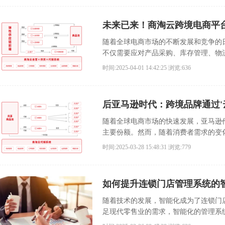
未来已来！商淘云跨境电商平台
随着全球电商市场的不断发展和竞争的
不仅需要应对产品采购、库存管理、物
争。为了帮助跨境电商商家更好地适应
时间:2025-04-01 14:42:25
浏览:636
色自由”模式，重新定义了全球贸易的
后亚马逊时代：跨境品牌通过'
随着全球电商市场的快速发展，亚马逊
主要份额。然而，随着消费者需求的变
入后亚马逊时代，跨境电商品牌不再仅
时间:2025-03-28 15:48:31
浏览:779
展路径，通过“云工厂+本地化代销”的
如何提升连锁门店管理系统的
随着技术的发展，智能化成为了连锁门
足现代零售业的需求，智能化的管理系