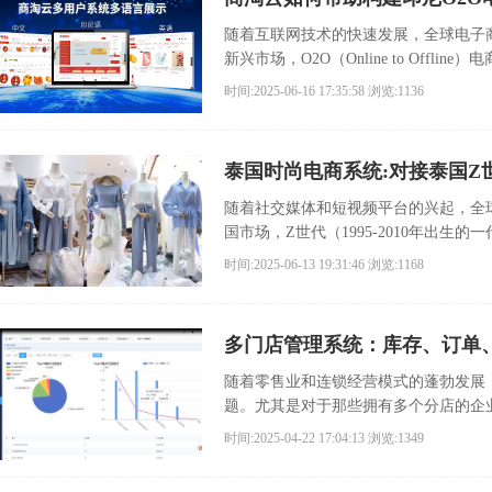
随着互联网技术的快速发展，全球电子
新兴市场，O2O（Online to Off
台的推广与线下商店的实体服务结合，
时间:2025-06-16 17:35:58
浏览:1136
泰国时尚电商系统:对接泰国Z
随着社交媒体和短视频平台的兴起，全
国市场，Z世代（1995-2010年出
物，还深受网络红人（网红）和KOL（
时间:2025-06-13 19:31:46
浏览:1168
多门店管理系统：库存、订单
随着零售业和连锁经营模式的蓬勃发展
题。尤其是对于那些拥有多个分店的企
的关键。多门店管理系统应运而生，成
时间:2025-04-22 17:04:13
浏览:1349