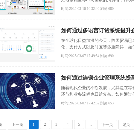
系统正是帮助跨境电商提高效率、降低
时间:2025-03-10 16:32:40
浏览:680
如何通过多语言订货系统提升
在全球化日益加深的今天，跨国贸易已
化、支付方式以及时区等多重障碍，如
解决的难题。
时间:2025-03-07 17:49:54
浏览:690
如何通过连锁企业管理系统提
随着现代企业的不断发展，尤其是在零
环节和业务流程也日益复杂。如何通过
题。
时间:2025-03-07 17:42:32
浏览:653
1
2
3
4
5
...
页
上一页
下一页
尾页