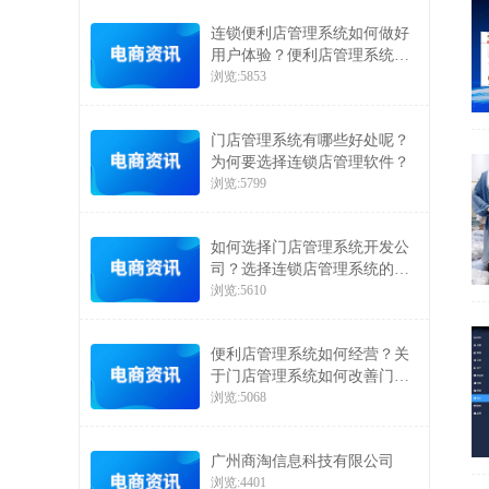
连锁便利店管理系统如何做好
用户体验？便利店管理系统如
何让顾客二次消费
浏览:5853
门店管理系统有哪些好处呢？
为何要选择连锁店管理软件？
浏览:5799
如何选择门店管理系统开发公
司？选择连锁店管理系统的注
意事项
浏览:5610
便利店管理系统如何经营？关
于门店管理系统如何改善门店
经营的介绍
浏览:5068
广州商淘信息科技有限公司
浏览:4401