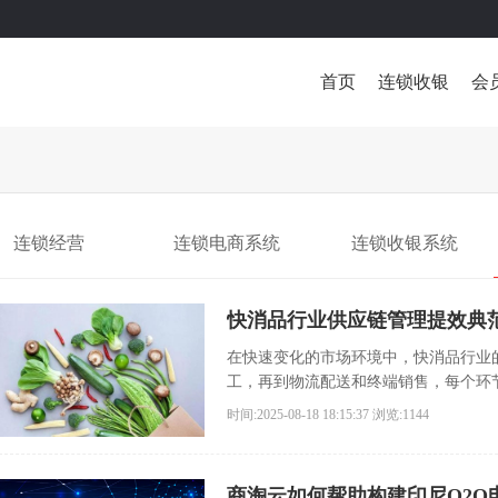
首页
连锁收银
会
连锁经营
连锁电商系统
连锁收银系统
快消品行业供应链管理提效典
在快速变化的市场环境中，快消品行业
工，再到物流配送和终端销售，每个环
量和服务的前提下，降低成本、提升效
时间:2025-08-18 18:15:37
浏览:1144
商淘云如何帮助构建印尼O2O