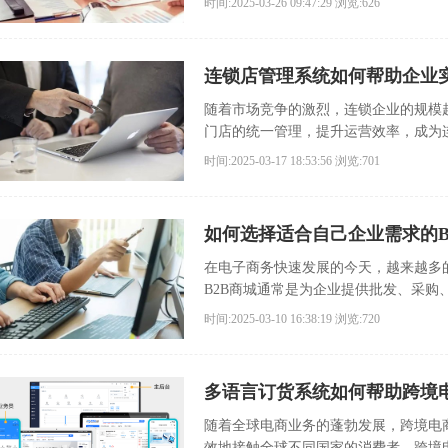
时间:2025-03-26 09:47:29
浏览:626
连锁店管理系统如何帮助企业
随着市场竞争的激烈，连锁企业的规模
门店的统一管理，提升运营效率，成为
息化管理的重要工具，能够有效地帮助
时间:2025-03-17 18:53:56
浏览:701
营效率。
如何选择适合自己企业需求的B
在电子商务快速发展的今天，越来越多
B2B商城通常是为企业提供批发、采
B2B商城的企业而言，选择合适的B2
时间:2025-03-10 16:38:19
浏览:720
多语言订货系统如何帮助跨境
随着全球电商业务的蓬勃发展，跨境电
效地接触全球不同国家的消费者，跨境