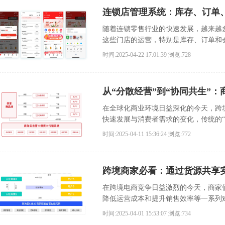
连锁店管理系统：库存、订单
随着连锁零售行业的快速发展，越来越
这些门店的运营，特别是库存、订单和
理方式已经难以应对日益增长的管理需
时间:2025-04-22 17:01:39
浏览:728
率、降低成本、优化运营的利器。
从“分散经营”到“协同共生”
在全球化商业环境日益深化的今天，跨
快速发展与消费者需求的变化，传统的
逻辑则趋向于“协同共生”。
时间:2025-04-11 15:36:24
浏览:772
跨境商家必看：通过货源共享
在跨境电商竞争日益激烈的今天，商家
降低运营成本和提升销售效率等一系列
们的新选择。
时间:2025-04-01 15:53:07
浏览:734