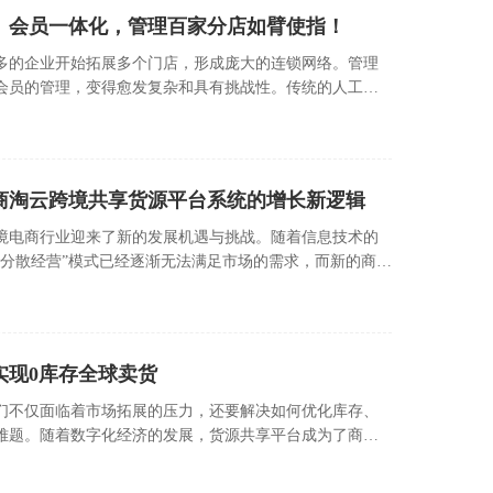
、会员一体化，管理百家分店如臂使指！
多的企业开始拓展多个门店，形成庞大的连锁网络。管理
会员的管理，变得愈发复杂和具有挑战性。传统的人工管
求，这时，连锁店管理系统的出现便成为了企业提升效
：商淘云跨境共享货源平台系统的增长新逻辑
境电商行业迎来了新的发展机遇与挑战。随着信息技术的
“分散经营”模式已经逐渐无法满足市场的需求，而新的商业
实现0库存全球卖货
们不仅面临着市场拓展的压力，还要解决如何优化库存、
难题。随着数字化经济的发展，货源共享平台成为了商家