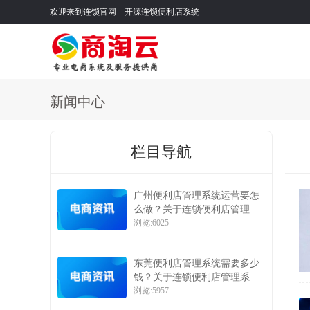
欢迎来到连锁官网 开源连锁便利店系统
新闻中心
栏目导航
广州便利店管理系统运营要怎
么做？关于连锁便利店管理系
统的运营方案介绍
浏览:6025
东莞便利店管理系统需要多少
钱？关于连锁便利店管理系统
的价格问题
浏览:5957