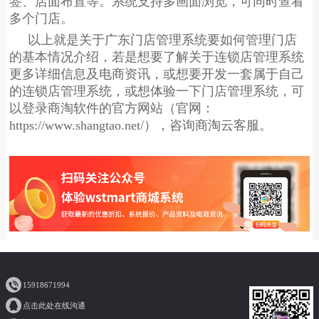
签、店面布置等。系统支持多画面浏览，可同时查看
多个门店。
以上就是关于广东门店管理系统要如何管理门店
的基本情况介绍，若是想要了解关于连锁店管理系统
更多详细信息及电商资讯，或想要开发一套属于自己
的连锁店管理系统，或想体验一下门店管理系统，可
以登录商淘软件的官方网站（官网：
https://www.shangtao.net/
），咨询商淘云客服。
15918671994
点击此处在线沟通