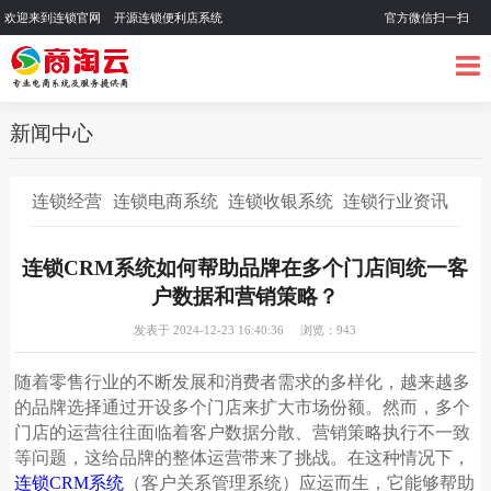
欢迎来到连锁官网 开源连锁便利店系统
官方微信扫一扫
新闻中心
连锁经营
连锁电商系统
连锁收银系统
连锁行业资讯
连锁CRM系统如何帮助品牌在多个门店间统一客
户数据和营销策略？
发表于 2024-12-23 16:40:36 浏览：943
随着零售行业的不断发展和消费者需求的多样化，越来越多
的品牌选择通过开设多个门店来扩大市场份额。然而，多个
门店的运营往往面临着客户数据分散、营销策略执行不一致
等问题，这给品牌的整体运营带来了挑战。在这种情况下，
连锁
CRM
系统
（客户关系管理系统）应运而生，它能够帮助