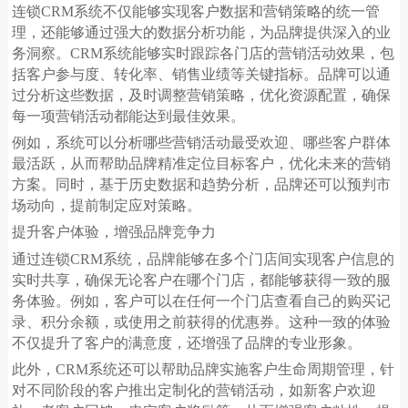
连锁
CRM
系统不仅能够实现客户数据和营销策略的统一管
理，还能够通过强大的数据分析功能，为品牌提供深入的业
务洞察。
CRM
系统能够实时跟踪各门店的营销活动效果，包
括客户参与度、转化率、销售业绩等关键指标。品牌可以通
过分析这些数据，及时调整营销策略，优化资源配置，确保
每一项营销活动都能达到最佳效果。
例如，系统可以分析哪些营销活动最受欢迎、哪些客户群体
最活跃，从而帮助品牌精准定位目标客户，优化未来的营销
方案。同时，基于历史数据和趋势分析，品牌还可以预判市
场动向，提前制定应对策略。
提升客户体验，增强品牌竞争力
通过连锁
CRM
系统，品牌能够在多个门店间实现客户信息的
实时共享，确保无论客户在哪个门店，都能够获得一致的服
务体验。例如，客户可以在任何一个门店查看自己的购买记
录、积分余额，或使用之前获得的优惠券。这种一致的体验
不仅提升了客户的满意度，还增强了品牌的专业形象。
此外，
CRM
系统还可以帮助品牌实施客户生命周期管理，针
对不同阶段的客户推出定制化的营销活动，如新客户欢迎